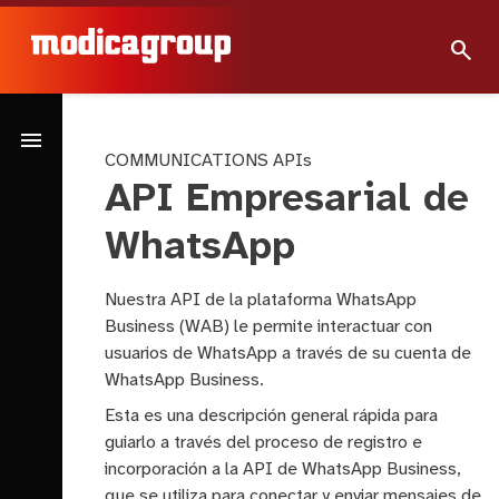
search
menu
COMMUNICATIONS APIs
API Empresarial de
WhatsApp
Nuestra API de la plataforma WhatsApp
Business (WAB) le permite interactuar con
usuarios de WhatsApp a través de su cuenta de
WhatsApp Business.
Esta es una descripción general rápida para
guiarlo a través del proceso de registro e
incorporación a la API de WhatsApp Business,
que se utiliza para conectar y enviar mensajes de