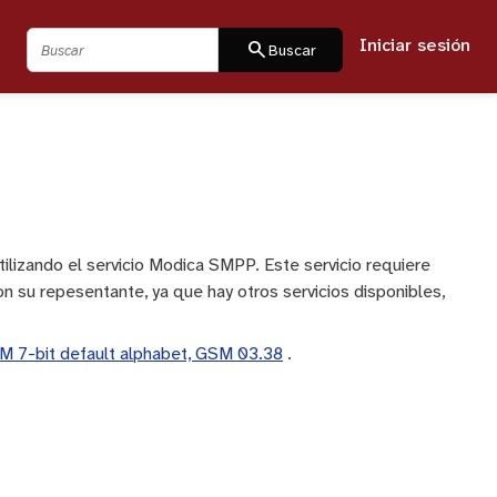
Iniciar sesión
Buscar
search
Buscar
ilizando el servicio Modica SMPP. Este servicio requiere
 su repesentante, ya que hay otros servicios disponibles,
M 7-bit default alphabet, GSM 03.38
.