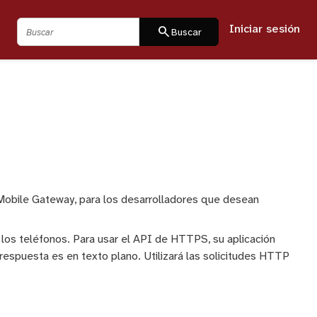
Iniciar sesión
Buscar
search
Buscar
obile Gateway, para los desarrolladores que desean
os teléfonos. Para usar el API de HTTPS, su aplicación
 respuesta es en texto plano. Utilizará las solicitudes HTTP