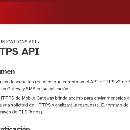
NICATIONS APIs
TPS API
umen
gina describe los recursos que conforman el API HTTPS v2 de M
r un Gateway SMS en su aplicación.
HTTPS de Mobile Gateway brinda acceso para enviar mensajes a l
rá una solicitud de HTTPS y analizará la respuesta. El formato de
ravés de TLS (https).
nticación