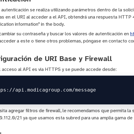
 autenticación se realiza utilizando parámetros dentro de la sol
as en el URI al acceder a el API, obtendrá una respuesta HTTP 
ication information" in the body.
ambiar su contraseña y buscar los valores de autenticación en
h
cceder a este o tiene otros problemas, póngase en contacto c
iguración de URI Base y Firewall
l acceso al API es via HTTPS y se puede accede desde:
sita agregar filtros de firewall, le recomendamos que permita l
.112.0/21 ya que usamos esta subred para una amplia gama de t